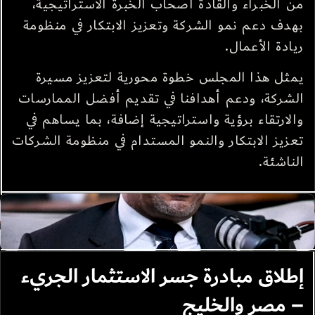
من الخبراء والقادة أصحاب الخبرة الاستراتيجية،
بهدف دعم نمو الشركة وتعزيز الابتكار في منظومة
ريادة الأعمال.
يمثل هذا المجلس خطوة محورية لتعزيز مسيرة
الشركة، ودعم أهدافنا في تقديم أفضل الممارسات
والارتقاء برؤية واستراتيجية إضافة، بما يساهم في
تعزيز الابتكار والنمو المستدام في منظومة الشركات
الناشئة.
إطلاق مبادرة جسر الاستثمار الجريء
– مصر والخليج