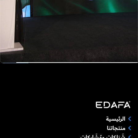
الرئيسية
منتجاتنا
شَرَاكات ومُشَاركات