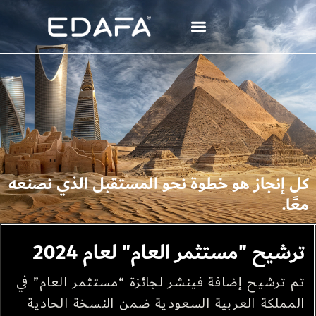
كل إنجاز هو خطوة نحو المستقبل الذي نصنعه
معًا.
ترشيح "مستثمر العام" لعام 2024
تم ترشيح إضافة فينشر لجائزة “مستثمر العام” في
المملكة العربية السعودية ضمن النسخة الحادية